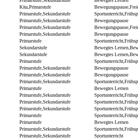
Primarstufe,Sekundarstufe
Bewegtes Lernen
Kita,Primarstufe
Bewegungspause,Freie
Primarstufe,Sekundarstufe
Sportunterricht,Frühsp
Primarstufe,Sekundarstufe
Bewegungspause
Primarstufe,Sekundarstufe
Bewegungspause,Freie
Primarstufe,Sekundarstufe
Bewegungspause
Primarstufe
Sportunterricht,Frühsp
Sekundarstufe
Bewegtes Lernen,Be
Sekundarstufe
Bewegtes Lernen,Be
Primarstufe
Sportunterricht,Frühsp
Primarstufe,Sekundarstufe
Bewegungspause
Primarstufe,Sekundarstufe
Bewegungspause
Primarstufe,Sekundarstufe
Sportunterricht,Frühsp
Primarstufe
Bewegtes Lernen
Primarstufe,Sekundarstufe
Sportunterricht,Frühsp
Primarstufe,Sekundarstufe
Sportunterricht,Frühsp
Primarstufe,Sekundarstufe
Sportunterricht,Frühsp
Primarstufe
Sportunterricht,Frühsp
Primarstufe
Bewegtes Lernen
Primarstufe,Sekundarstufe
Sportunterricht,Frühsp
Primarstufe,Sekundarstufe
Sportunterricht