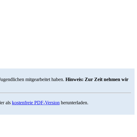
Jugendlichen mitgearbeitet haben.
Hinweis: Zur Zeit nehmen wir
er als
kostenfreie PDF-Version
herunterladen.