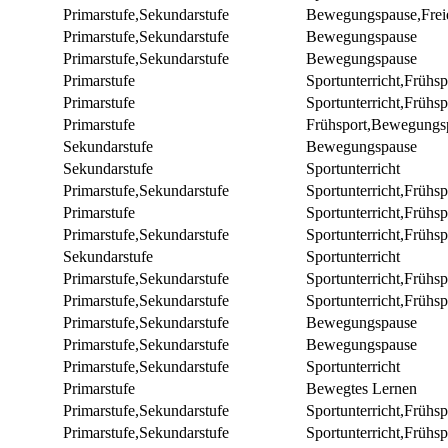
Primarstufe,Sekundarstufe
Bewegungspause,Freie
Primarstufe,Sekundarstufe
Bewegungspause
Primarstufe,Sekundarstufe
Bewegungspause
Primarstufe
Sportunterricht,Frühsp
Primarstufe
Sportunterricht,Frühsp
Primarstufe
Frühsport,Bewegungs
Sekundarstufe
Bewegungspause
Sekundarstufe
Sportunterricht
Primarstufe,Sekundarstufe
Sportunterricht,Frühsp
Primarstufe
Sportunterricht,Frühsp
Primarstufe,Sekundarstufe
Sportunterricht,Frühsp
Sekundarstufe
Sportunterricht
Primarstufe,Sekundarstufe
Sportunterricht,Frühsp
Primarstufe,Sekundarstufe
Sportunterricht,Frühsp
Primarstufe,Sekundarstufe
Bewegungspause
Primarstufe,Sekundarstufe
Bewegungspause
Primarstufe,Sekundarstufe
Sportunterricht
Primarstufe
Bewegtes Lernen
Primarstufe,Sekundarstufe
Sportunterricht,Frühsp
Primarstufe,Sekundarstufe
Sportunterricht,Frühsp