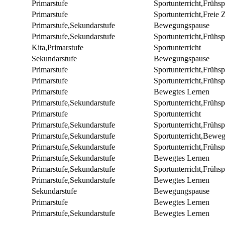
Primarstufe
Sportunterricht,Frühsp
Primarstufe
Sportunterricht,Freie 
Primarstufe,Sekundarstufe
Bewegungspause
Primarstufe,Sekundarstufe
Sportunterricht,Frühsp
Kita,Primarstufe
Sportunterricht
Sekundarstufe
Bewegungspause
Primarstufe
Sportunterricht,Frühsp
Primarstufe
Sportunterricht,Frühsp
Primarstufe
Bewegtes Lernen
Primarstufe,Sekundarstufe
Sportunterricht,Frühsp
Primarstufe
Sportunterricht
Primarstufe,Sekundarstufe
Sportunterricht,Frühsp
Primarstufe,Sekundarstufe
Sportunterricht,Bewe
Primarstufe,Sekundarstufe
Sportunterricht,Früh
Primarstufe,Sekundarstufe
Bewegtes Lernen
Primarstufe,Sekundarstufe
Sportunterricht,Frühsp
Primarstufe,Sekundarstufe
Bewegtes Lernen
Sekundarstufe
Bewegungspause
Primarstufe
Bewegtes Lernen
Primarstufe,Sekundarstufe
Bewegtes Lernen