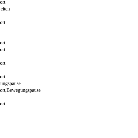
ort
Zeiten
ort
ort
ort
ort
ort
gungspause
sport,Bewegungspause
ort