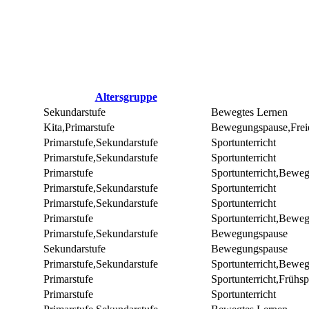
Altersgruppe
Sekundarstufe
Bewegtes Lernen
Kita,Primarstufe
Bewegungspause,Freie
Primarstufe,Sekundarstufe
Sportunterricht
Primarstufe,Sekundarstufe
Sportunterricht
Primarstufe
Sportunterricht,Bewe
Primarstufe,Sekundarstufe
Sportunterricht
Primarstufe,Sekundarstufe
Sportunterricht
Primarstufe
Sportunterricht,Bewe
Primarstufe,Sekundarstufe
Bewegungspause
Sekundarstufe
Bewegungspause
Primarstufe,Sekundarstufe
Sportunterricht,Bewe
Primarstufe
Sportunterricht,Frühsp
Primarstufe
Sportunterricht