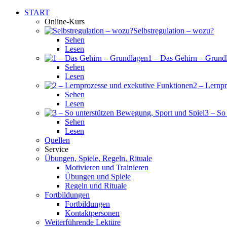
START
Online-Kurs
Selbstregulation – wozu?
Sehen
Lesen
1 – Das Gehirn – Grund
Sehen
Lesen
2 – Lernp
Sehen
Lesen
3 – So
Sehen
Lesen
Quellen
Service
Übungen, Spiele, Regeln, Rituale
Motivieren und Trainieren
Übungen und Spiele
Regeln und Rituale
Fortbildungen
Fortbildungen
Kontaktpersonen
Weiterführende Lektüre