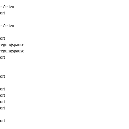
 Zeiten
ort
 Zeiten
ort
wegungspause
wegungspause
ort
ort
ort
ort
ort
ort
ort