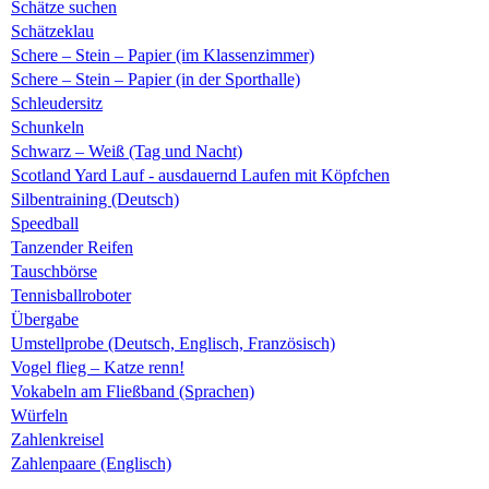
Schätze suchen
Schätzeklau
Schere – Stein – Papier (im Klassenzimmer)
Schere – Stein – Papier (in der Sporthalle)
Schleudersitz
Schunkeln
Schwarz – Weiß (Tag und Nacht)
Scotland Yard Lauf - ausdauernd Laufen mit Köpfchen
Silbentraining (Deutsch)
Speedball
Tanzender Reifen
Tauschbörse
Tennisballroboter
Übergabe
Umstellprobe (Deutsch, Englisch, Französisch)
Vogel flieg – Katze renn!
Vokabeln am Fließband (Sprachen)
Würfeln
Zahlenkreisel
Zahlenpaare (Englisch)