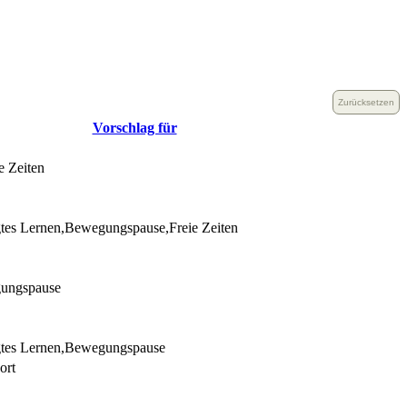
Zurücksetzen
Vorschlag für
 Zeiten
gtes Lernen,Bewegungspause,Freie Zeiten
gungspause
gtes Lernen,Bewegungspause
ort