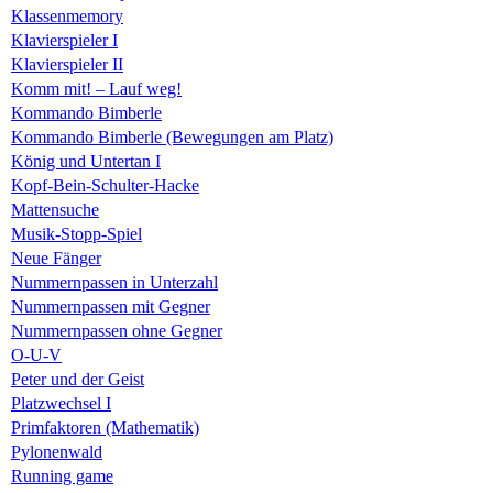
Klassenmemory
Klavierspieler I
Klavierspieler II
Komm mit! – Lauf weg!
Kommando Bimberle
Kommando Bimberle (Bewegungen am Platz)
König und Untertan I
Kopf-Bein-Schulter-Hacke
Mattensuche
Musik-Stopp-Spiel
Neue Fänger
Nummernpassen in Unterzahl
Nummernpassen mit Gegner
Nummernpassen ohne Gegner
O-U-V
Peter und der Geist
Platzwechsel I
Primfaktoren (Mathematik)
Pylonenwald
Running game