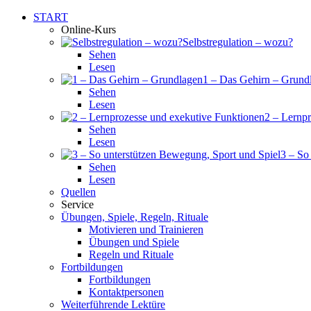
START
Online-Kurs
Selbstregulation – wozu?
Sehen
Lesen
1 – Das Gehirn – Grund
Sehen
Lesen
2 – Lernp
Sehen
Lesen
3 – So
Sehen
Lesen
Quellen
Service
Übungen, Spiele, Regeln, Rituale
Motivieren und Trainieren
Übungen und Spiele
Regeln und Rituale
Fortbildungen
Fortbildungen
Kontaktpersonen
Weiterführende Lektüre