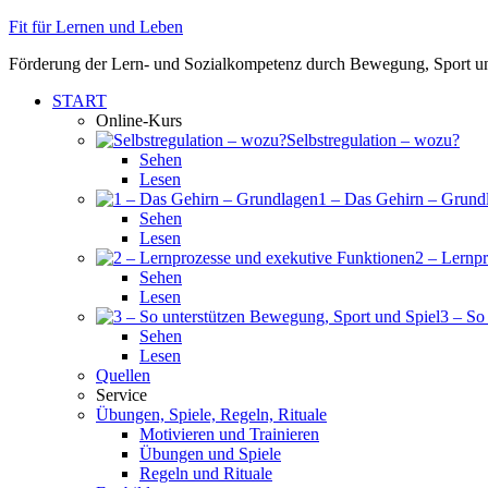
Fit für Lernen und Leben
Förderung der Lern- und Sozialkompetenz durch Bewegung, Sport un
START
Online-Kurs
Selbstregulation – wozu?
Sehen
Lesen
1 – Das Gehirn – Grund
Sehen
Lesen
2 – Lernp
Sehen
Lesen
3 – So
Sehen
Lesen
Quellen
Service
Übungen, Spiele, Regeln, Rituale
Motivieren und Trainieren
Übungen und Spiele
Regeln und Rituale