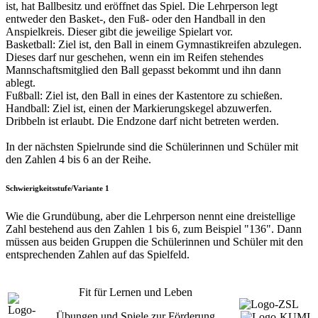
ist, hat Ballbesitz und eröffnet das Spiel. Die Lehrperson legt
entweder den Basket-, den Fuß- oder den Handball in den
Anspielkreis. Dieser gibt die jeweilige Spielart vor.
Basketball: Ziel ist, den Ball in einem Gymnastikreifen abzulegen.
Dieses darf nur geschehen, wenn ein im Reifen stehendes
Mannschaftsmitglied den Ball gepasst bekommt und ihn dann
ablegt.
Fußball: Ziel ist, den Ball in eines der Kastentore zu schießen.
Handball: Ziel ist, einen der Markierungskegel abzuwerfen.
Dribbeln ist erlaubt. Die Endzone darf nicht betreten werden.
In der nächsten Spielrunde sind die Schülerinnen und Schüler mit
den Zahlen 4 bis 6 an der Reihe.
Schwierigkeitsstufe/Variante 1
Wie die Grundübung, aber die Lehrperson nennt eine dreistellige
Zahl bestehend aus den Zahlen 1 bis 6, zum Beispiel "136". Dann
müssen aus beiden Gruppen die Schülerinnen und Schüler mit den
entsprechenden Zahlen auf das Spielfeld.
Fit für Lernen und Leben
Übungen und Spiele zur Förderung