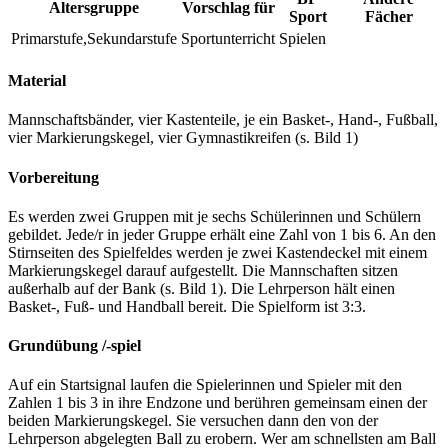
Altersgruppe
Vorschlag für
Sport
Fächer
Primarstufe,Sekundarstufe
Sportunterricht
Spielen
Material
Mannschaftsbänder, vier Kastenteile, je ein Basket-, Hand-, Fußball,
vier Markierungskegel, vier Gymnastikreifen (s. Bild 1)
Vorbereitung
Es werden zwei Gruppen mit je sechs Schülerinnen und Schülern
gebildet. Jede/r in jeder Gruppe erhält eine Zahl von 1 bis 6. An den
Stirnseiten des Spielfeldes werden je zwei Kastendeckel mit einem
Markierungskegel darauf aufgestellt. Die Mannschaften sitzen
außerhalb auf der Bank (s. Bild 1). Die Lehrperson hält einen
Basket-, Fuß- und Handball bereit. Die Spielform ist 3:3.
Grundübung /-spiel
Auf ein Startsignal laufen die Spielerinnen und Spieler mit den
Zahlen 1 bis 3 in ihre Endzone und berühren gemeinsam einen der
beiden Markierungskegel. Sie versuchen dann den von der
Lehrperson abgelegten Ball zu erobern. Wer am schnellsten am Ball