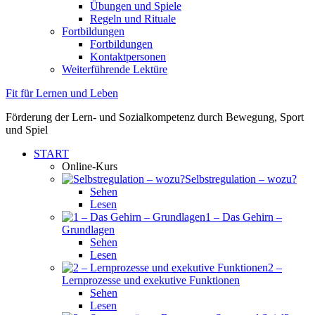
Übungen und Spiele
Regeln und Rituale
Fortbildungen
Fortbildungen
Kontaktpersonen
Weiterführende Lektüre
Fit für Lernen und Leben
Förderung der Lern- und Sozialkompetenz durch Bewegung, Sport
und Spiel
START
Online-Kurs
Selbstregulation – wozu?
Sehen
Lesen
1 – Das Gehirn –
Grundlagen
Sehen
Lesen
2 –
Lernprozesse und exekutive Funktionen
Sehen
Lesen