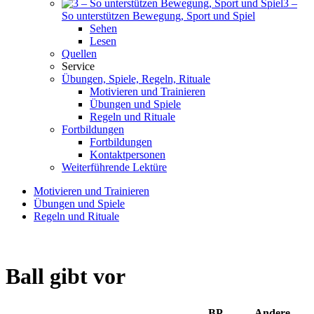
3 –
So unterstützen Bewegung, Sport und Spiel
Sehen
Lesen
Quellen
Service
Übungen, Spiele, Regeln, Rituale
Motivieren und Trainieren
Übungen und Spiele
Regeln und Rituale
Fortbildungen
Fortbildungen
Kontaktpersonen
Weiterführende Lektüre
Motivieren und Trainieren
Übungen und Spiele
Regeln und Rituale
Ball gibt vor
BP
Andere