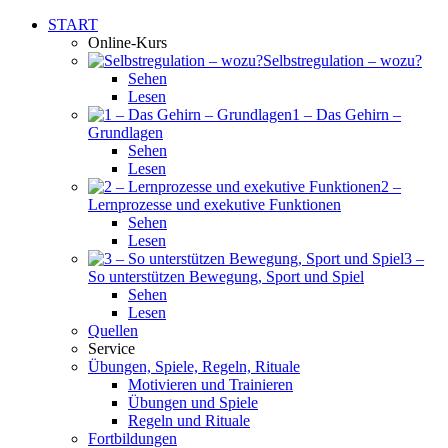
START
Online-Kurs
Selbstregulation – wozu?
Sehen
Lesen
1 – Das Gehirn –
Grundlagen
Sehen
Lesen
2 –
Lernprozesse und exekutive Funktionen
Sehen
Lesen
3 –
So unterstützen Bewegung, Sport und Spiel
Sehen
Lesen
Quellen
Service
Übungen, Spiele, Regeln, Rituale
Motivieren und Trainieren
Übungen und Spiele
Regeln und Rituale
Fortbildungen